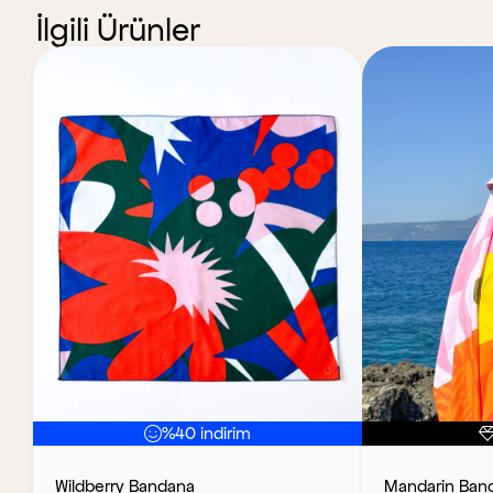
İlgili Ürünler
%40 indirim
Wildberry Bandana
Mandarin Band