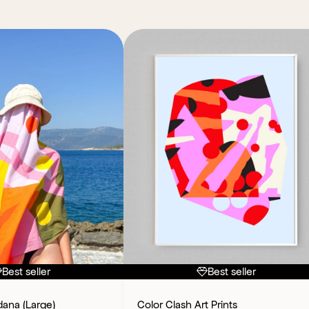
Best seller
Best seller
ana (Large)
Color Clash Art Prints