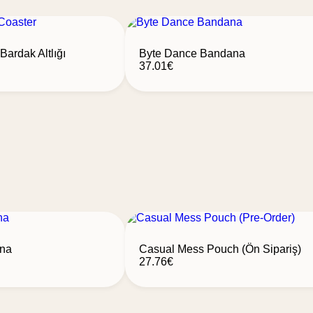
Bardak Altlığı
Byte Dance Bandana
37.01
€
na
Casual Mess Pouch (Ön Sipariş)
27.76
€