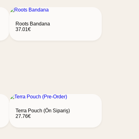
Roots Bandana
37.01
€
Terra Pouch (Ön Sipariş)
27.76
€