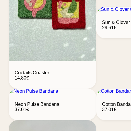
Sun & Clover 
29.61
€
Coctails Coaster
14.80
€
Neon Pulse Bandana
Cotton Banda
37.01
€
37.01
€