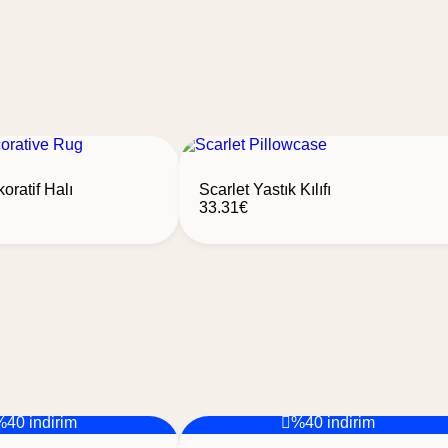
oratif Halı
Scarlet Yastık Kılıfı
33.31
€
%40 indirim
%40 indirim