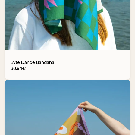
Byte Dance Bandana
36.94
€