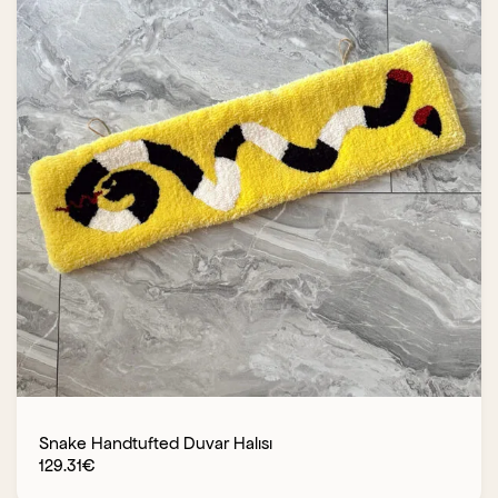
Snake Handtufted Duvar Halısı
129.31
€