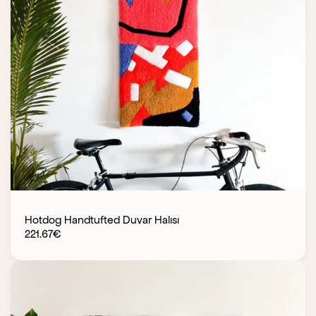
Hotdog Handtufted Duvar Halısı
221.67
€