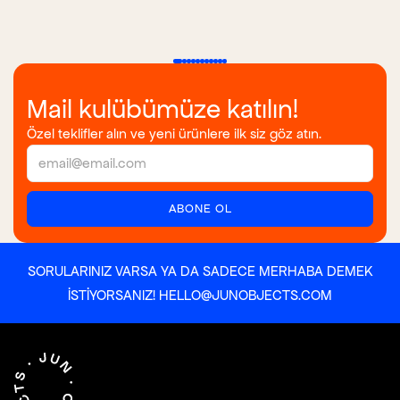
Mail kulübümüze katılın!
Özel teklifler alın ve yeni ürünlere ilk siz göz atın.
SORULARINIZ VARSA YA DA SADECE MERHABA DEMEK
ISTIYORSANIZ!
HELLO@JUNOBJECTS.COM