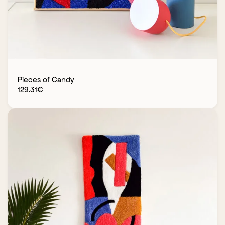
Pieces of Candy
129.31
€