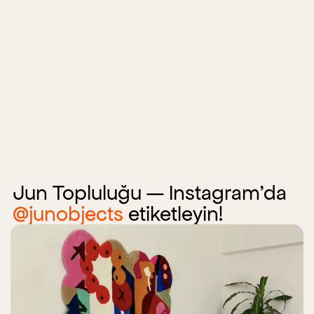
Jun Topluluğu — Instagram'da
@junobjects
etiketleyin!