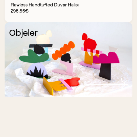
Flawless Handtufted Duvar Halısı
295.56
€
Objeler