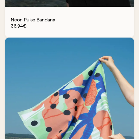
Neon Pulse Bandana
36.94
€