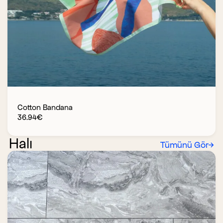
Cotton Bandana
36.94
€
Halı
Tümünü Gör
→